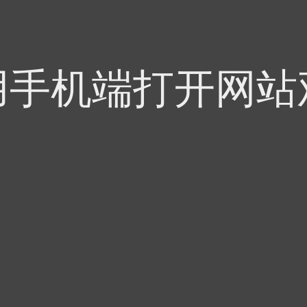
用手机端打开网站